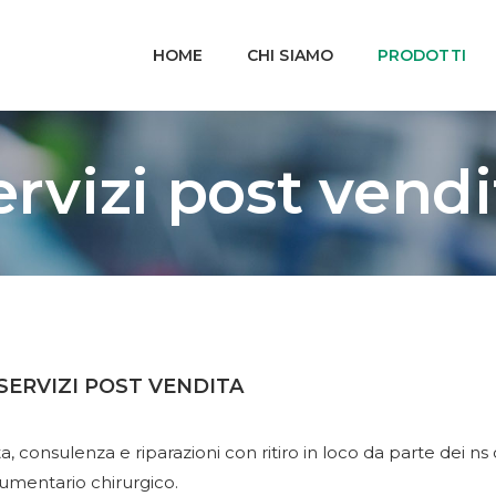
HOME
CHI SIAMO
PRODOTTI
ervizi post vendi
ERVIZI POST VENDITA
a, consulenza e riparazioni con ritiro in loco da parte dei ns
rumentario chirurgico.