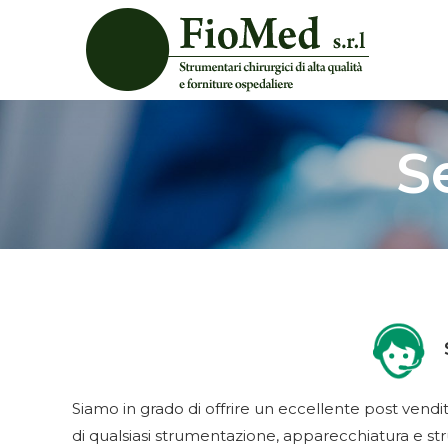
S
S
Siamo in grado di offrire un eccellente post vendit
di qualsiasi strumentazione, apparecchiatura e st