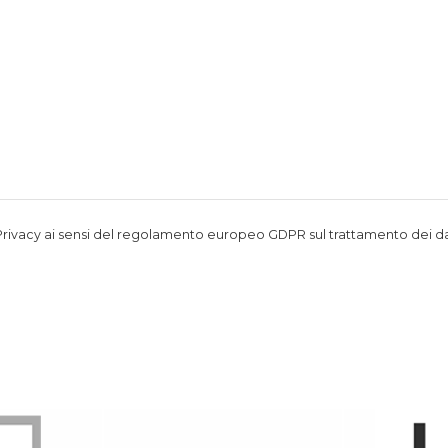
Privacy
ai sensi del regolamento europeo GDPR sul trattamento dei da