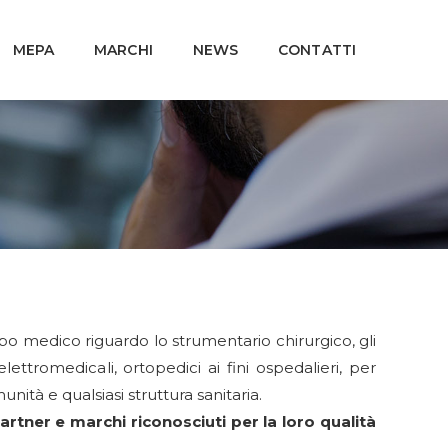
MEPA
MARCHI
NEWS
CONTATTI
o medico riguardo lo strumentario chirurgico, gli
lettromedicali, ortopedici ai fini ospedalieri, per
omunità e qualsiasi struttura sanitaria.
artner e marchi riconosciuti per la loro
qualità