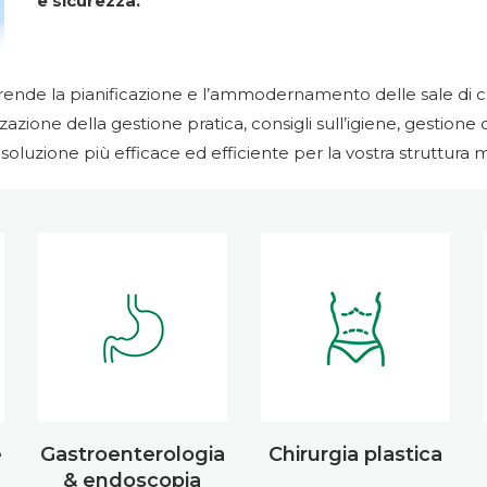
e sicurezza.
prende la pianificazione e l’ammodernamento delle sale di co
zazione della gestione pratica, consigli sull’igiene, gestione d
luzione più efficace ed efficiente per la vostra struttura 
e
Gastroenterologia
Chirurgia plastica
& endoscopia