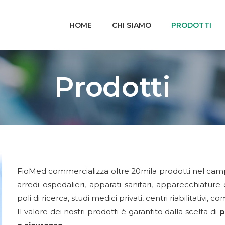
HOME
CHI SIAMO
PRODOTTI
Prodotti
FioMed commercializza oltre 20mila prodotti nel camp
arredi ospedalieri, apparati sanitari, apparecchiature e
poli di ricerca, studi medici privati, centri riabilitativi, c
Il valore dei nostri prodotti è garantito dalla scelta di
p