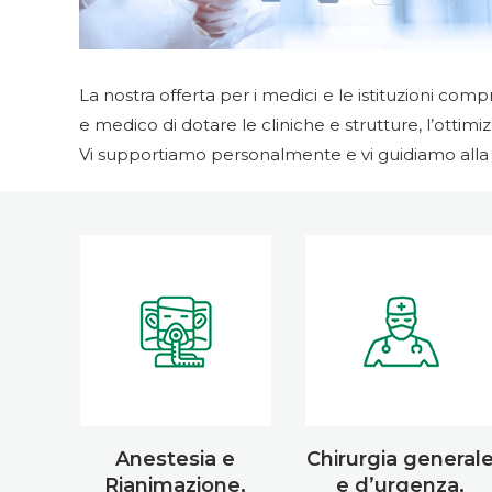
La nostra offerta per i medici e le istituzioni com
e medico di dotare le cliniche e strutture, l’ottimiz
Vi supportiamo personalmente e vi guidiamo alla so
Anestesia e
Chirurgia general
Rianimazione,
e d’urgenza,