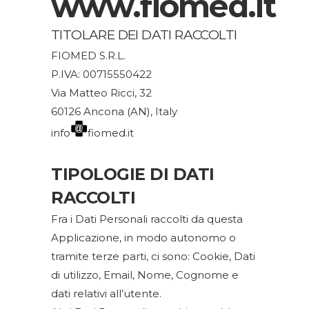
www.fiomed.it
TITOLARE DEI DATI RACCOLTI
FIOMED S.R.L.
P.IVA: 00715550422
Via Matteo Ricci, 32
60126 Ancona (AN), Italy
info
fiomed.it
TIPOLOGIE DI DATI
RACCOLTI
Fra i Dati Personali raccolti da questa
Applicazione, in modo autonomo o
tramite terze parti, ci sono: Cookie, Dati
di utilizzo, Email, Nome, Cognome e
dati relativi all’utente.