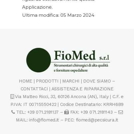
Applicazione.
Ultima modifica: 05 Marzo 2024
HOME
|
PRODOTTI
|
MARCHI
|
DOVE SIAMO –
CONTATTACI
|
ASSISTENZA E RIPARAZIONE
Via Matteo Ricci, 32, 60126 Ancona (AN), Italy | C.F. e
P.IVA: IT 00715550422 | Codice Destinatario: KRRH6B9
TEL: +39 071.2181137 –
FAX: +39 071.2181143 –
MAIL:
info@fiomed.it
– PEC:
fiomed@pecsicura.it